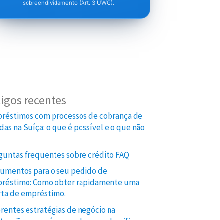
sobreendividamento (Art. 3 UWG).
tigos recentes
réstimos com processos de cobrança de
idas na Suíça: o que é possível e o que não
guntas frequentes sobre crédito FAQ
umentos para o seu pedido de
réstimo: Como obter rapidamente uma
rta de empréstimo.
erentes estratégias de negócio na