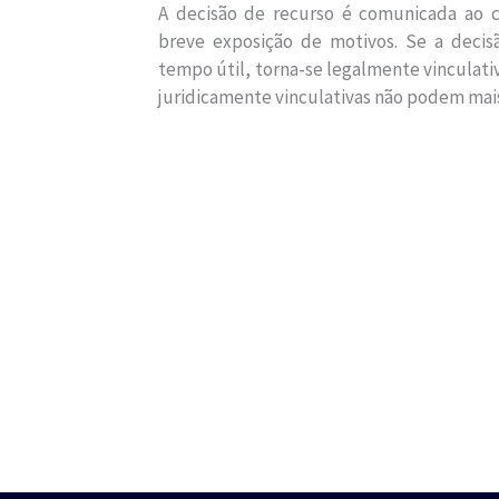
A decisão de recurso é comunicada ao 
breve exposição de motivos. Se a decis
tempo útil, torna-se legalmente vinculativ
juridicamente vinculativas não podem mais