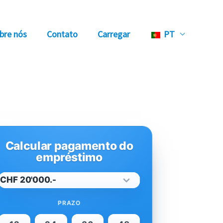
bre nós
Contato
Carregar
PT
Calcular pagamento do
empréstimo
PRAZO