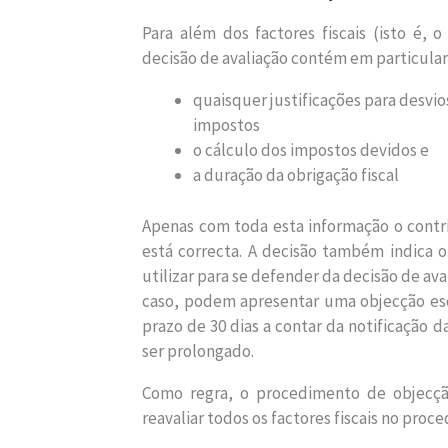
Para além dos factores fiscais (isto é, o
decisão de avaliação contém em particular
quaisquer justificações para desvio
impostos
o cálculo dos impostos devidos e
a duração da obrigação fiscal
Apenas com toda esta informação o contrib
está correcta. A decisão também indica o
utilizar para se defender da decisão de av
caso, podem apresentar uma objecção esc
prazo de 30 dias a contar da notificação d
ser prolongado.
Como regra, o procedimento de objecção
reavaliar todos os factores fiscais no pro