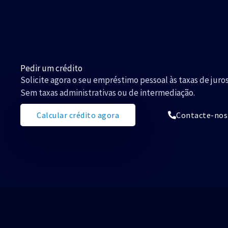
Pedir um crédito
Solicite agora o seu empréstimo pessoal às taxas de juros
Sem taxas administrativas ou de intermediação.
Calcular crédito agora
Contacte-nos