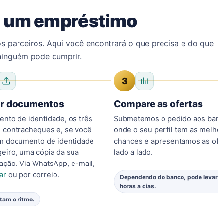
a um empréstimo
 parceiros. Aqui você encontrará o que precisa e do que
inguém pode cumprir.
3
ar documentos
Compare as ofertas
nto de identidade, os três
Submetemos o pedido aos ba
s contracheques e, se você
onde o seu perfil tem as melh
um documento de identidade
chances e apresentamos as of
geiro, uma cópia da sua
lado a lado.
zação. Via WhatsApp, e-mail,
ar
ou por correio.
Dependendo do banco, pode levar
horas a dias.
itam o ritmo.