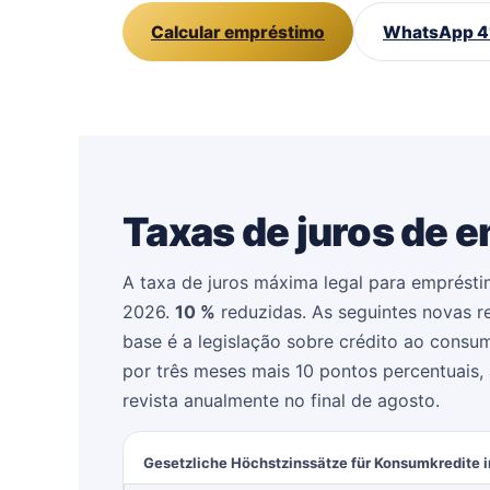
Calcular empréstimo
WhatsApp 4
Taxas de juros de 
A taxa de juros máxima legal para emprésti
2026.
10 %
reduzidas. As seguintes novas r
base é a legislação sobre crédito ao cons
por três meses mais 10 pontos percentuais,
revista anualmente no final de agosto.
Gesetzliche Höchstzinssätze für Konsumkredite 