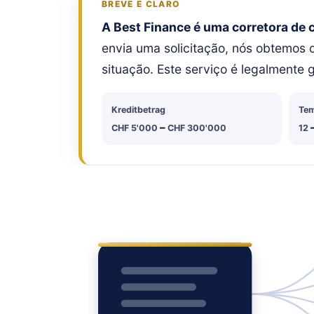
BREVE E CLARO
A Best Finance é uma corretora de 
envia uma solicitação, nós obtemos 
situação. Este serviço é legalmente
Kreditbetrag
Te
–
CHF 5'000
CHF 300'000
12