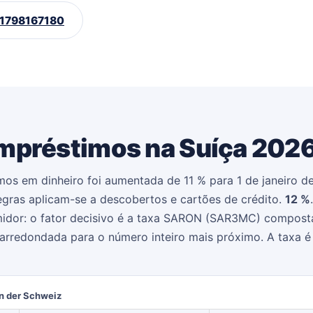
1798167180
empréstimos na Suíça
202
mos em dinheiro foi aumentada de 11 % para 1 de janeiro d
egras aplicam-se a descobertos e cartões de crédito.
12 %
umidor: o fator decisivo é a taxa SARON (SAR3MC) compost
 arredondada para o número inteiro mais próximo. A taxa é
in der Schweiz