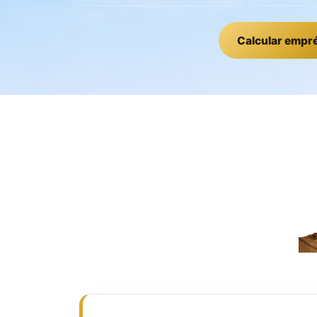
Calcular empr