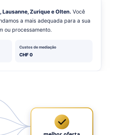
, Lausanne, Zurique e Olten.
Você
omendamos a mais adequada para a sua
gem ou processamento.
Custos de mediação
CHF 0
melhor oferta