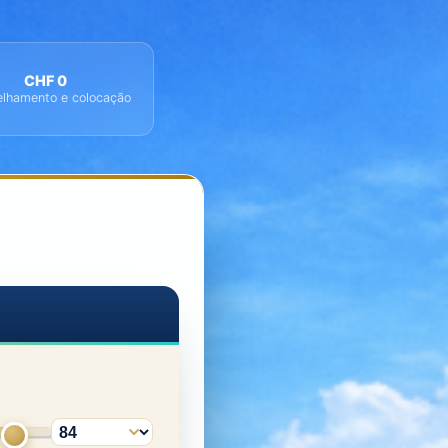
CHF 0
lhamento e colocação