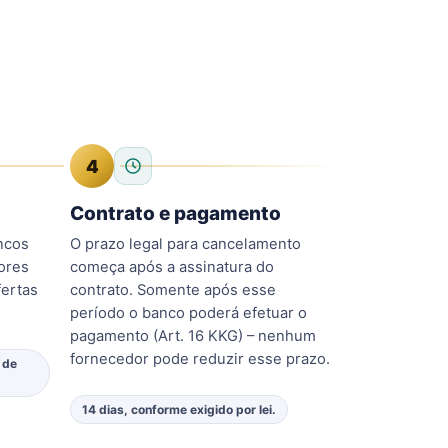
4
Contrato e pagamento
ncos
O prazo legal para cancelamento
ores
começa após a assinatura do
ertas
contrato. Somente após esse
período o banco poderá efetuar o
pagamento (Art. 16 KKG) – nenhum
fornecedor pode reduzir esse prazo.
 de
14 dias, conforme exigido por lei.