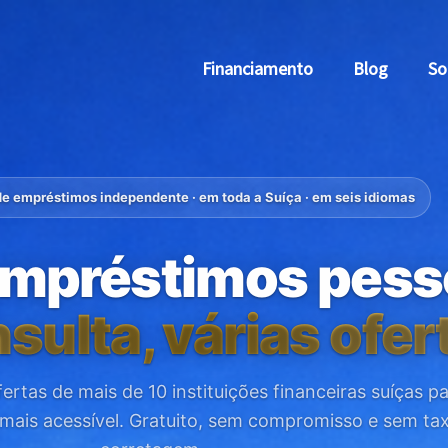
Financiamento
Blog
So
e empréstimos independente · em toda a Suíça · em seis idiomas
mpréstimos pesso
ulta, várias ofer
rtas de mais de 10 instituições financeiras suíças p
ais acessível. Gratuito, sem compromisso e sem ta