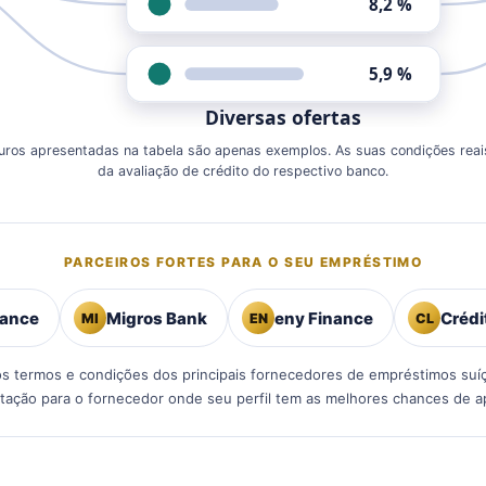
8,2 %
5,9 %
Diversas ofertas
juros apresentadas na tabela são apenas exemplos. As suas condições rea
da avaliação de crédito do respectivo banco.
PARCEIROS FORTES PARA O SEU EMPRÉSTIMO
Migros Bank
eny Finance
Créditolino
MI
EN
CL
 termos e condições dos principais fornecedores de empréstimos suí
citação para o fornecedor onde seu perfil tem as melhores chances de a