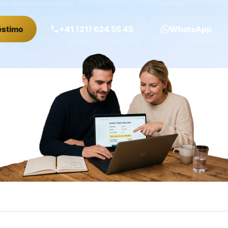
éstimo
+41 (21) 624 55 45
WhatsApp