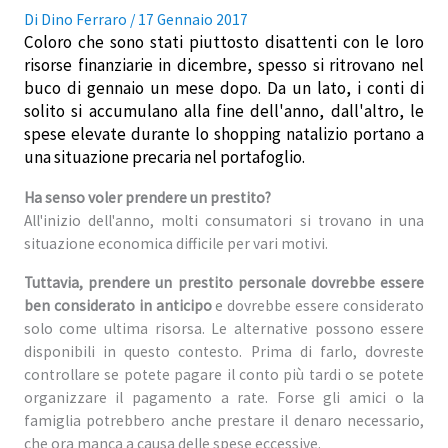
Di
Dino Ferraro
/
17 Gennaio 2017
Coloro che sono stati piuttosto disattenti con le loro
risorse finanziarie in dicembre, spesso si ritrovano nel
buco di gennaio un mese dopo. Da un lato, i conti di
solito si accumulano alla fine dell'anno, dall'altro, le
spese elevate durante lo shopping natalizio portano a
una situazione precaria nel portafoglio.
Ha senso voler prendere un prestito?
All'inizio dell'anno, molti consumatori si trovano in una
situazione economica difficile per vari motivi.
Tuttavia, prendere un prestito personale dovrebbe essere
ben considerato in anticipo
e dovrebbe essere considerato
solo come ultima risorsa. Le alternative possono essere
disponibili in questo contesto. Prima di farlo, dovreste
controllare se potete pagare il conto più tardi o se potete
organizzare il pagamento a rate. Forse gli amici o la
famiglia potrebbero anche prestare il denaro necessario,
che ora manca a causa delle spese eccessive.