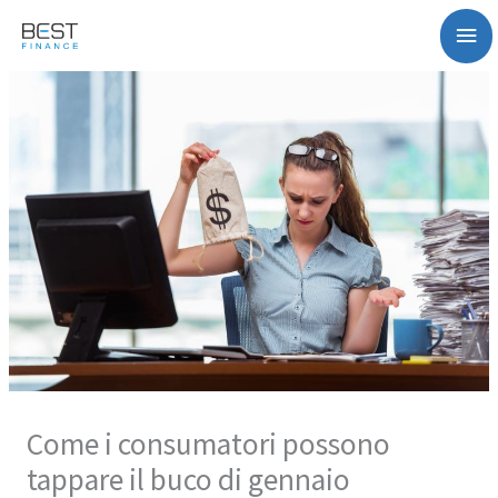
Vai
Me
al
contenuto
pri
Come i consumatori possono
tappare il buco di gennaio