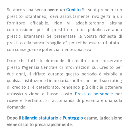
Se ancora
ha senso avere un
Credito
Se vuoi prendere un
prestito istantaneo, devi assolutamente rivolgerti a un
fornitore affidabile. Non vi addebiteranno alcuna
commissione per il prestito e non pubblicizzeranno
prestiti istantanei. Se presentate la vostra richiesta di
prestito alla banca "sbagliata", potrebbe essere rifiutata -
con conseguenze potenzialmente spiacevoli.
Dato che tutte le domande di credito sono conservate
presso l'Agenzia Centrale di Informazioni sul Credito per
due anni, il rifiuto durante questo periodo è visibile a
qualsiasi istituzione finanziaria. Inoltre, anche il suo rating
di credito si è deteriorato, rendendo più difficile ottenere
un'assicurazione a basso costo
Prestito personale
per
ricevere. Pertanto, si raccomanda di presentare una sola
domanda.
Dopo il
bilancio statutario
e
Punteggio
esame, la decisione
viene di solito presa rapidamente.