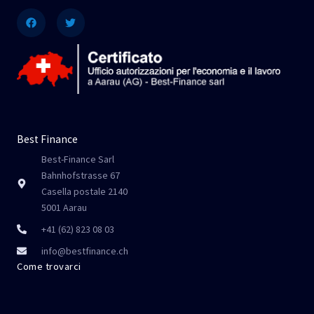
Facebook
Twitter
Best Finance
Best-Finance Sarl
Bahnhofstrasse 67
Casella postale 2140
5001 Aarau
+41 (62) 823 08 03
info@bestfinance.ch
Come trovarci