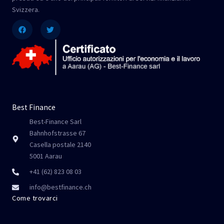
Svizzera.
Facebook
Twitter
Best Finance
Best-Finance Sarl
Bahnhofstrasse 67
Casella postale 2140
5001 Aarau
+41 (62) 823 08 03
info@bestfinance.ch
Come trovarci