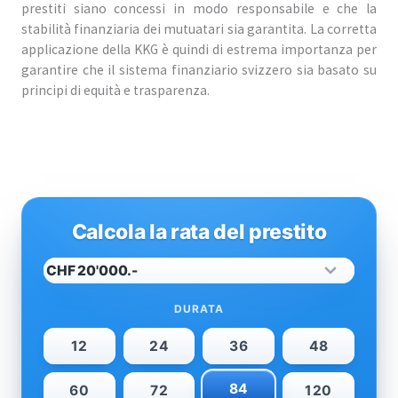
prestiti siano concessi in modo responsabile e che la
stabilità finanziaria dei mutuatari sia garantita. La corretta
applicazione della KKG è quindi di estrema importanza per
garantire che il sistema finanziario svizzero sia basato su
principi di equità e trasparenza.
Calcola la rata del prestito
DURATA
12
24
36
48
84
60
72
120