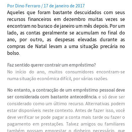
Por
Dino Ferraro
/
17 de janeiro de 2017
Aqueles que foram bastante descuidados com seus
recursos financeiros em dezembro muitas vezes se
encontram no buraco de janeiro um mês depois. Por um
lado, as contas geralmente se acumulam no final do
ano, por outro, as despesas elevadas durante as
compras de Natal levam a uma situação precária no
bolso.
Faz sentido querer contrair um empréstimo?
No início do ano, muitos consumidores encontram-se
numa situação económica difícil, por várias razões.
No entanto, a contracção de um empréstimo pessoal deve
ser considerada com bastante antecedência.
e só deve ser
considerado como um último recurso. Alternativas podem
estar disponíveis neste contexto. Antes de fazer isso, você
deve verificar se pode pagar a conta mais tarde ou fazer o
pagamento em prestações. Talvez amigos ou familiares
também possam emprestar o dinheiro necessário, que