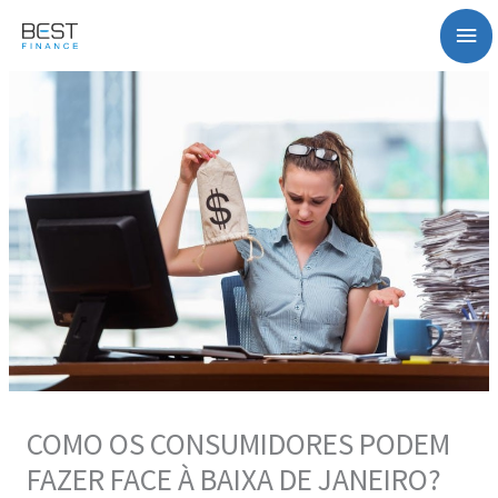
Saltar
Me
para
o
prin
conteúdo
COMO OS CONSUMIDORES PODEM
FAZER FACE À BAIXA DE JANEIRO?