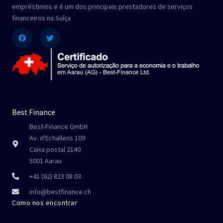
empréstimos e é um dos principais prestadores de serviços
financeiros na Suíça
Facebook
Twitter
Best Finance
Best-Finance GmbH
Av. d'Echallens 109
Caixa postal 2140
5001 Aarau
+41 (62) 823 08 03
info@bestfinance.ch
Como nos encontrar