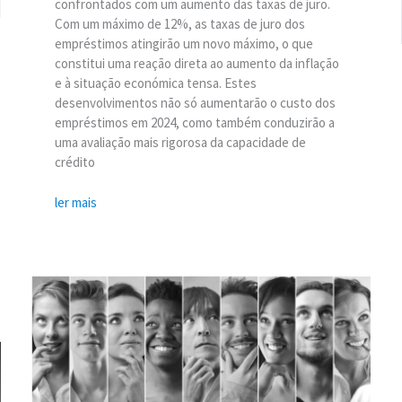
confrontados com um aumento das taxas de juro.
Com um máximo de 12%, as taxas de juro dos
empréstimos atingirão um novo máximo, o que
constitui uma reação direta ao aumento da inflação
e à situação económica tensa. Estes
desenvolvimentos não só aumentarão o custo dos
empréstimos em 2024, como também conduzirão a
uma avaliação mais rigorosa da capacidade de
crédito
ler mais
Condições
para
um
empréstimo
na