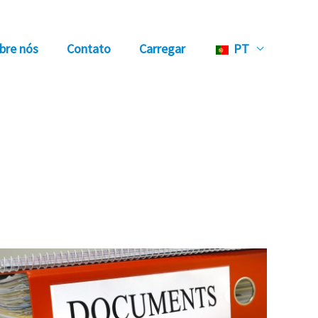
bre nós
Contato
Carregar
PT
Documentos
para
o