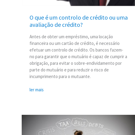
O que é um controlo de crédito ou uma
avaliação de crédito?
Antes de obter um empréstimo, uma locação
financeira ou um cartão de crédito, é necessário
efetuar um controlo de crédito. Os bancos fazem-
no para garantir que o mutuário é capaz de cumprir a
obrigação, para evitar o sobre-endividamento por
parte do mutuário e para reduzir o risco de
incumprimento para o mutuante.
ler mais
Abertura
da