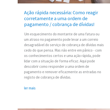
pagamento
/
Ação rápida necessária: Como reagir
cobrança
corretamente a uma ordem de
de
pagamento / cobrança de dívidas!
dívidas!
Um esquecimento do montante de uma fatura ou
um atraso no pagamento pode levar a um correio
desagradável do serviço de cobrança de dívidas mais
cedo do que pensa. Mas não entre em pânico - com
os conhecimentos certos e uma ação rápida, pode
lidar com a situação de forma eficaz. Aqui pode
descobrir como responder a uma ordem de
pagamento e remover eficazmente as entradas no
registo de cobrança de dívidas.
ler mais