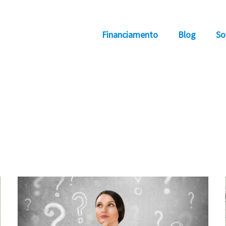
Financiamento
Blog
So
Perguntas
frequentes
sobre