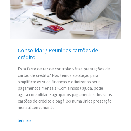
cartões
de
crédito
Consolidar / Reunir os cartões de
crédito
Está farto de ter de controlar várias prestações de
cartão de crédito? Nós temos a solução para
simplificar as suas finanças e otimizar os seus
pagamentos mensais! Com a nossa ajuda, pode
agora consolidar e agrupar os pagamentos dos seus
cartões de crédito e pagá-los numa única prestação
mensal conveniente.
ler mais