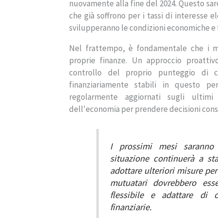
nuovamente alla fine del 2024. Questo sar
che già soffrono per i tassi di interesse e
svilupperanno le condizioni economiche e f
Nel frattempo, è fondamentale che i m
proprie finanze. Un approccio proattiv
controllo del proprio punteggio di c
finanziariamente stabili in questo peri
regolarmente aggiornati sugli ultimi
dell'economia per prendere decisioni cons
I prossimi mesi saranno 
situazione continuerà a sta
adottare ulteriori misure pe
mutuatari dovrebbero ess
flessibile e adattare di 
finanziarie.