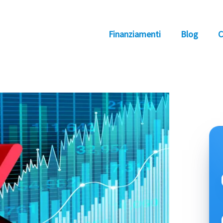
Finanziamenti
Blog
C