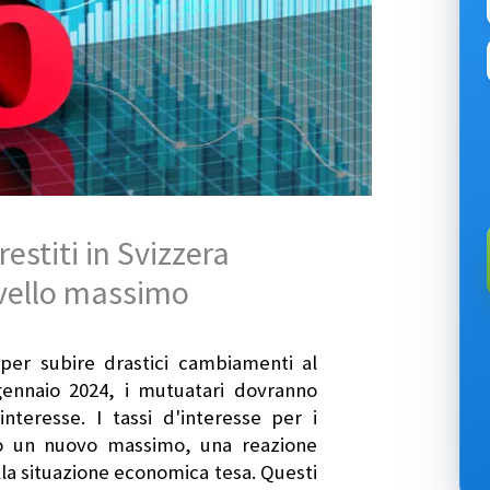
prestiti in Svizzera
ivello massimo
 per subire drastici cambiamenti al
 gennaio 2024, i mutuatari dovranno
nteresse. I tassi d'interesse per i
nno un nuovo massimo, una reazione
lla situazione economica tesa. Questi