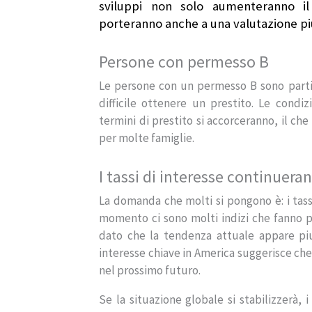
sviluppi non solo aumenteranno il
porteranno anche a una valutazione più
Persone con permesso B
Le persone con un permesso B sono partic
difficile ottenere un prestito. Le condiz
termini di prestito si accorceranno, il ch
per molte famiglie.
I tassi di interesse continueran
La domanda che molti si pongono è: i tassi
momento ci sono molti indizi che fanno 
dato che la tendenza attuale appare piut
interesse chiave in America suggerisce che
nel prossimo futuro.
Se la situazione globale si stabilizzerà, 