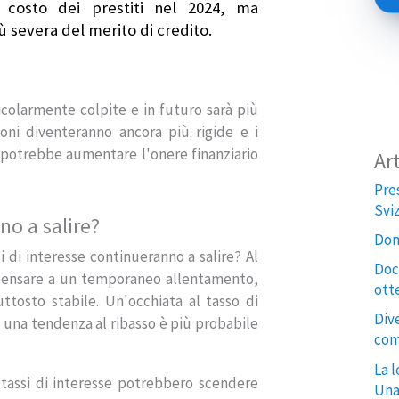
 costo dei prestiti nel 2024, ma
 severa del merito di credito.
olarmente colpite e in futuro sarà più
ioni diventeranno ancora più rigide e i
e potrebbe aumentare l'onere finanziario
Art
Pre
Sviz
no a salire?
Dom
 di interesse continueranno a salire? Al
Doc
pensare a un temporaneo allentamento,
ott
tosto stabile. Un'occhiata al tasso di
Div
 una tendenza al ribasso è più probabile
com
La l
i tassi di interesse potrebbero scendere
Una