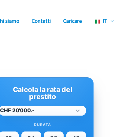
hi siamo
Contatti
Caricare
IT
Calcola la rata del
prestito
DURATA