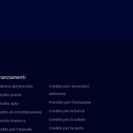
inanziamenti
mborsi del prestito
Credito per i lavoratori
autonomi
estito ponte
Prestito per l'istruzione
estito auto
Credito per la barca
edito di ristrutturazione
Credito per la salute
estito trasloco
Credito per la moto
edito per l'animale