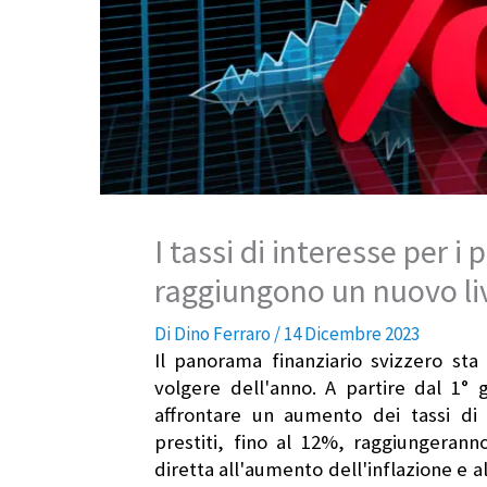
I tassi di interesse per i 
raggiungono un nuovo l
Di
Dino Ferraro
/
14 Dicembre 2023
Il panorama finanziario svizzero sta
volgere dell'anno. A partire dal 1°
affrontare un aumento dei tassi di i
prestiti, fino al 12%, raggiungera
diretta all'aumento dell'inflazione e a