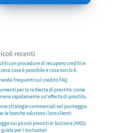
icoli recenti
stiti con procedure di recupero crediti in
zera: cosa è possibile e cosa non lo è.
ande frequenti sul credito FAQ
umenti per la richiesta di prestito: come
enere rapidamente un'offerta di prestito.
erse strategie commerciali nel punteggio:
e le banche valutano i loro clienti
egge sui piccoli prestiti in Svizzera (KKG):
 guida per i mutuatari