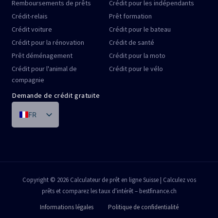
Remboursements de prêts
Crédit pour les indépendants
Crédit-relais
Prêt formation
Crédit voiture
Crédit pour le bateau
Crédit pour la rénovation
Crédit de santé
Prêt déménagement
Crédit pour la moto
Crédit pour l'animal de
Crédit pour le vélo
compagnie
Demande de crédit gratuite
FR
DE
IT
PT
ES
Copyright © 2026 Calculateur de prêt en ligne Suisse | Calculez vos
prêts et comparez les taux d'intérêt – bestfinance.ch
EN
Informations légales
Politique de confidentialité