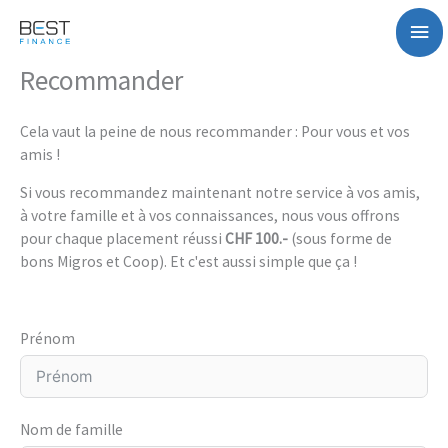
Aller
Me
au
contenu
prin
Recommander
Cela vaut la peine de nous recommander : Pour vous et vos
amis !
Si vous recommandez maintenant notre service à vos amis,
à votre famille et à vos connaissances, nous vous offrons
pour chaque placement réussi
CHF 100.-
(sous forme de
bons Migros et Coop). Et c'est aussi simple que ça !
Prénom
Nom de famille