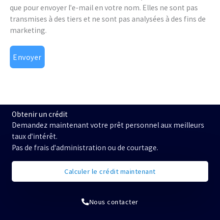
que pour envoyer l'e-mail en votre nom. Elles ne sont pas
transmises à des tiers et ne sont pas analysées à des fins de
marketing.
Envoyer
Obtenir un crédit
Demandez maintenant votre prêt personnel aux meilleurs
taux d'intérêt.
Pas de frais d'administration ou de courtage.
Calculer le crédit maintenant
Nous contacter