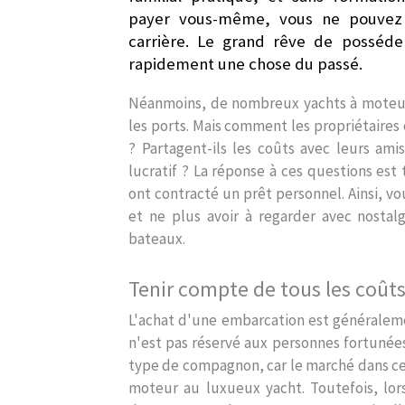
payer vous-même, vous ne pouvez 
carrière. Le grand rêve de posséde
rapidement une chose du passé.
Néanmoins, de nombreux yachts à moteur a
les ports. Mais comment les propriétaires 
? Partagent-ils les coûts avec leurs ami
lucratif ? La réponse à ces questions est
ont contracté un prêt personnel. Ainsi, vo
et ne plus avoir à regarder avec nostalg
bateaux.
Tenir compte de tous les coût
L'achat d'une embarcation est généralemen
n'est pas réservé aux personnes fortunées
type de compagnon, car le marché dans ce
moteur au luxueux yacht. Toutefois, lo