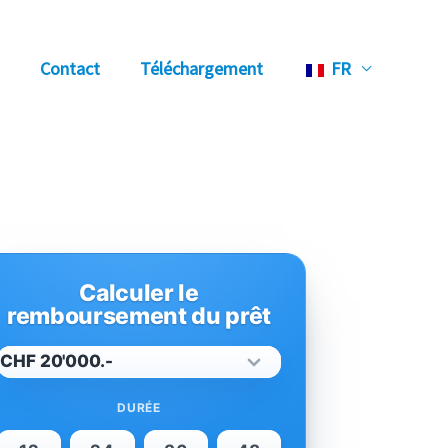
Contact
Téléchargement
FR
Calculer le
remboursement du prêt
DURÉE