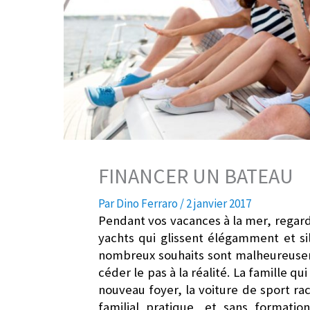
FINANCER UN BATEAU
Par
Dino Ferraro
/
2 janvier 2017
Pendant vos vacances à la mer, regarde
yachts qui glissent élégamment et s
nombreux souhaits sont malheureusem
céder le pas à la réalité. La famille qu
nouveau foyer, la voiture de sport ra
familial pratique, et sans format