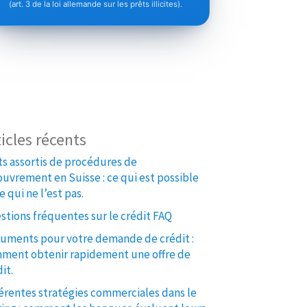
(art. 3 de la loi allemande sur les prêts illicites).
ticles récents
ts assortis de procédures de
ouvrement en Suisse : ce qui est possible
e qui ne l’est pas.
stions fréquentes sur le crédit FAQ
uments pour votre demande de crédit :
ment obtenir rapidement une offre de
it.
férentes stratégies commerciales dans le