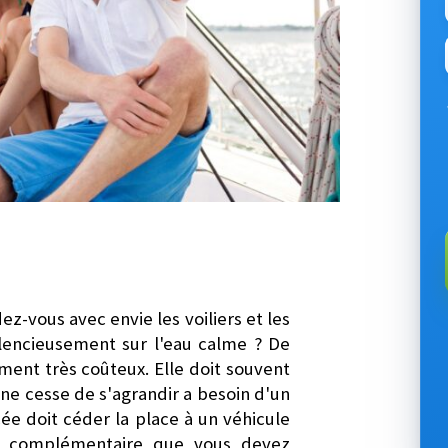
z-vous avec envie les voiliers et les
ilencieusement sur l'eau calme ? De
ent très coûteux. Elle doit souvent
i ne cesse de s'agrandir a besoin d'un
cée doit céder la place à un véhicule
ion complémentaire que vous devez