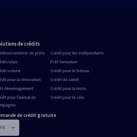
lutions de crédits
mboursements de prêts
Crédit pour les indépendants
édit-relais
Prêt formation
édit voiture
Crédit pour le bateau
édit pour la rénovation
Crédit de santé
êt déménagement
Crédit pour la moto
édit pour l'animal de
Crédit pour le vélo
mpagnie
mande de crédit gratuite
FR