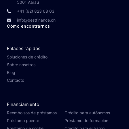
5001 Aarau
+41 (62) 823 08 03
info@bestfinance.ch
Cómo encontrarnos
Enlaces rápidos
Soluciones de crédito
Sobre nosotros
Blog
Contacto
Financiamiento
Reembolsos de préstamos
Crédito para autónomos
Préstamo puente
Préstamo de formación
Préstamo de coche
Crédito para el barco