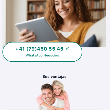
+41 (79)450 55 45
WhatsApp Negocios
Sus ventajas