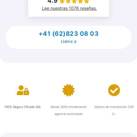
4.9
Lee nuestras 1076 reseñas.
+41 (62)823 08 03
Llame a
Asegure
Certificado
Gratis
100% Seguro Cifrado SSL
desde 2004 oficialmente
Gastos de tramitación CHF
agencia autorizada
0,-