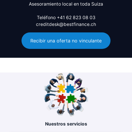
Asesoramiento local en toda Suiza
Teléfono +41 62 823 08 03
creditdesk@bestfinance.ch
Recibir una oferta no vinculante
Nuestros servicios