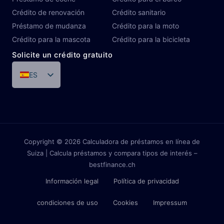
Crédito de renovación
Crédito sanitario
Préstamo de mudanza
Crédito para la moto
Crédito para la mascota
Crédito para la bicicleta
Solicite un crédito gratuito
ES
DE
FR
IT
PT
Copyright © 2026 Calculadora de préstamos en línea de
Suiza | Calcula préstamos y compara tipos de interés –
EN
bestfinance.ch
Información legal
Política de privacidad
condiciones de uso
Cookies
Impressum