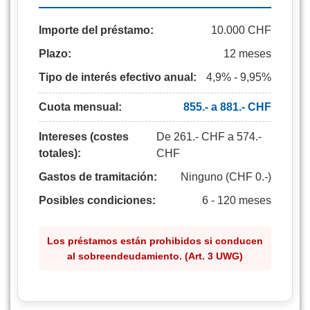
Importe del préstamo:
10.000 CHF
Plazo:
12 meses
Tipo de interés efectivo anual:
4,9% - 9,95%
Cuota mensual:
855.- a 881.- CHF
Intereses (costes
De 261.- CHF a 574.-
totales):
CHF
Gastos de tramitación:
Ninguno (CHF 0.-)
Posibles condiciones:
6 - 120 meses
Los préstamos están prohibidos si conducen
al sobreendeudamiento. (Art. 3 UWG)