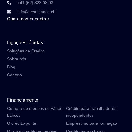
+41 (62) 823 08 03
info@bestfinance.ch
Como nos encontrar
Ligações rápidas
Soluções de Crédito
Sobre nós
Blog
Contato
Financiamento
Compra de créditos de vàrios
Crédito para trabalhadores
bancos
independentes
O crédito-ponte
Empréstimo para formação
O nosso crédito automóvel
Crédito para o barco