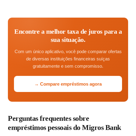
Encontre a melhor taxa de juros para a
sua situação.
Com um único aplicativo, você pode comparar ofertas
de diversas instituições financeiras suíças
gratuitamente e sem compromisso.
→ Compare empréstimos agora
Perguntas frequentes sobre
empréstimos pessoais do Migros Bank