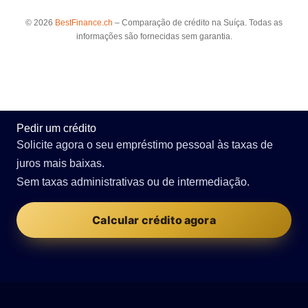
© 2026
BestFinance.ch
– Comparação de crédito na Suíça. Todas as
informações são fornecidas sem garantia.
Pedir um crédito
Solicite agora o seu empréstimo pessoal às taxas de
juros mais baixas.
Sem taxas administrativas ou de intermediação.
Calcular crédito agora