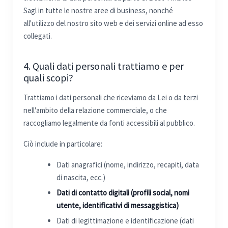
Sagl in tutte le nostre aree di business, nonché
all'utilizzo del nostro sito web e dei servizi online ad esso
collegati.
4. Quali dati personali trattiamo e per
quali scopi?
Trattiamo i dati personali che riceviamo da Lei o da terzi
nell'ambito della relazione commerciale, o che
raccogliamo legalmente da fonti accessibili al pubblico.
Ciò include in particolare:
Dati anagrafici (nome, indirizzo, recapiti, data
di nascita, ecc.)
Dati di contatto digitali (profili social, nomi
utente, identificativi di messaggistica)
Dati di legittimazione e identificazione (dati