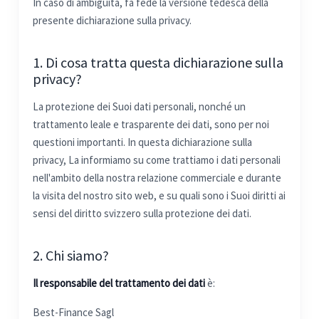
In caso di ambiguità, fa fede la versione tedesca della
presente dichiarazione sulla privacy.
1. Di cosa tratta questa dichiarazione sulla
privacy?
La protezione dei Suoi dati personali, nonché un
trattamento leale e trasparente dei dati, sono per noi
questioni importanti. In questa dichiarazione sulla
privacy, La informiamo su come trattiamo i dati personali
nell'ambito della nostra relazione commerciale e durante
la visita del nostro sito web, e su quali sono i Suoi diritti ai
sensi del diritto svizzero sulla protezione dei dati.
2. Chi siamo?
Il responsabile del trattamento dei dati
è:
Best-Finance Sagl