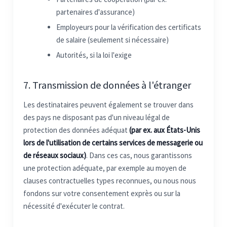
partenaires d'assurance)
Employeurs pour la vérification des certificats
de salaire (seulement si nécessaire)
Autorités, si la loi l'exige
7. Transmission de données à l'étranger
Les destinataires peuvent également se trouver dans
des pays ne disposant pas d'un niveau légal de
protection des données adéquat
(par ex. aux États-Unis
lors de l'utilisation de certains services de messagerie ou
de réseaux sociaux)
. Dans ces cas, nous garantissons
une protection adéquate, par exemple au moyen de
clauses contractuelles types reconnues, ou nous nous
fondons sur votre consentement exprès ou sur la
nécessité d'exécuter le contrat.