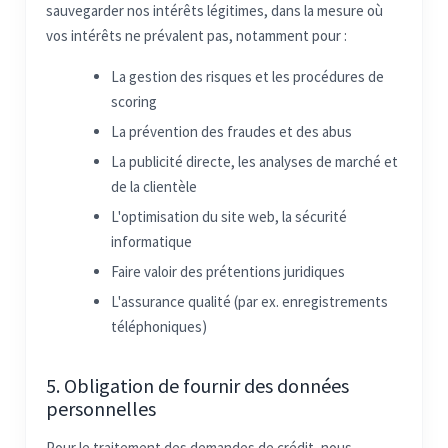
sauvegarder nos intérêts légitimes, dans la mesure où
vos intérêts ne prévalent pas, notamment pour :
La gestion des risques et les procédures de
scoring
La prévention des fraudes et des abus
La publicité directe, les analyses de marché et
de la clientèle
L'optimisation du site web, la sécurité
informatique
Faire valoir des prétentions juridiques
L'assurance qualité (par ex. enregistrements
téléphoniques)
5. Obligation de fournir des données
personnelles
Pour le traitement des demandes de crédit, nous