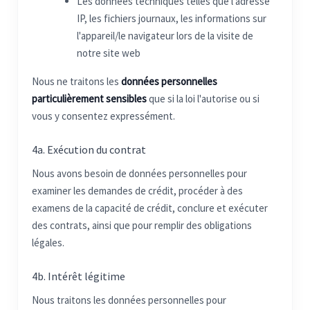
Les données techniques telles que l'adresse
IP, les fichiers journaux, les informations sur
l'appareil/le navigateur lors de la visite de
notre site web
Nous ne traitons les
données personnelles
particulièrement sensibles
que si la loi l'autorise ou si
vous y consentez expressément.
4a. Exécution du contrat
Nous avons besoin de données personnelles pour
examiner les demandes de crédit, procéder à des
examens de la capacité de crédit, conclure et exécuter
des contrats, ainsi que pour remplir des obligations
légales.
4b. Intérêt légitime
Nous traitons les données personnelles pour