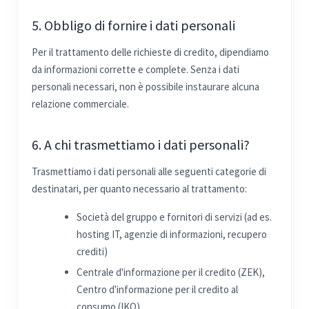
5. Obbligo di fornire i dati personali
Per il trattamento delle richieste di credito, dipendiamo
da informazioni corrette e complete. Senza i dati
personali necessari, non è possibile instaurare alcuna
relazione commerciale.
6. A chi trasmettiamo i dati personali?
Trasmettiamo i dati personali alle seguenti categorie di
destinatari, per quanto necessario al trattamento:
Società del gruppo e fornitori di servizi (ad es.
hosting IT, agenzie di informazioni, recupero
crediti)
Centrale d'informazione per il credito (ZEK),
Centro d'informazione per il credito al
consumo (IKO)