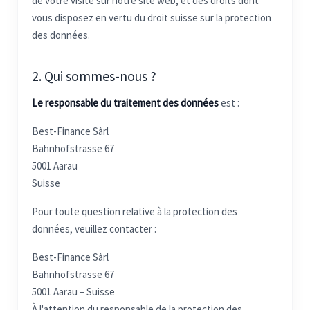
de votre visite sur notre site web, et des droits dont
vous disposez en vertu du droit suisse sur la protection
des données.
2. Qui sommes-nous ?
Le responsable du traitement des données
est :
Best-Finance Sàrl
Bahnhofstrasse 67
5001 Aarau
Suisse
Pour toute question relative à la protection des
données, veuillez contacter :
Best-Finance Sàrl
Bahnhofstrasse 67
5001 Aarau – Suisse
À l'attention du responsable de la protection des