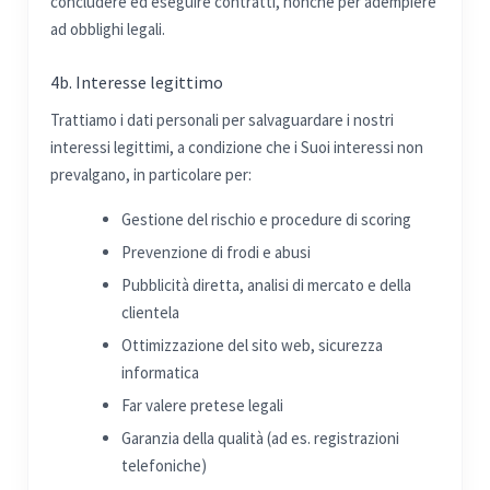
concludere ed eseguire contratti, nonché per adempiere
ad obblighi legali.
4b. Interesse legittimo
Trattiamo i dati personali per salvaguardare i nostri
interessi legittimi, a condizione che i Suoi interessi non
prevalgano, in particolare per:
Gestione del rischio e procedure di scoring
Prevenzione di frodi e abusi
Pubblicità diretta, analisi di mercato e della
clientela
Ottimizzazione del sito web, sicurezza
informatica
Far valere pretese legali
Garanzia della qualità (ad es. registrazioni
telefoniche)