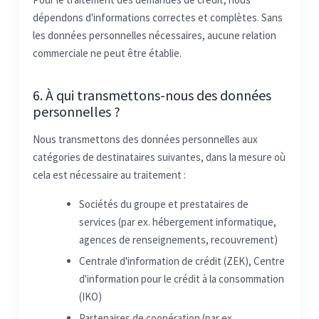
dépendons d'informations correctes et complètes. Sans
les données personnelles nécessaires, aucune relation
commerciale ne peut être établie.
6. À qui transmettons-nous des données
personnelles ?
Nous transmettons des données personnelles aux
catégories de destinataires suivantes, dans la mesure où
cela est nécessaire au traitement :
Sociétés du groupe et prestataires de
services (par ex. hébergement informatique,
agences de renseignements, recouvrement)
Centrale d'information de crédit (ZEK), Centre
d'information pour le crédit à la consommation
(IKO)
Partenaires de coopération (par ex.