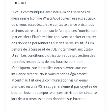
sociaux
Si vous communiquez avec nous via des services de
messagerie (comme WhatsApp) ou les réseaux sociaux,
ou si vous acceptez d'être contacté par ce biais, nous
attirons votre attention sur le fait que ces fournisseurs
(par ex. Meta Platforms Inc.) peuvent stocker et traiter
des données personnelles sur des serveurs situés en
dehors de la Suisse et de l'UE (notamment aux États-
Unis). Les conditions d'utilisation et de protection des
données respectives de ces fournisseurs tiers
s'appliquent, sur lesquelles nous n'avons aucune
influence directe. Nous vous rendons également
attentif au fait que la communication via un e-mail
standard ou un SMS n'est généralement pas cryptée de
bout en bout et comporte un certain risque de sécurité
lors de la transmission des données sur Internet.