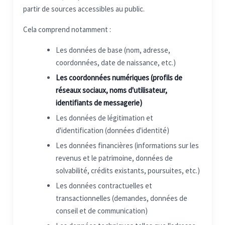
partir de sources accessibles au public.
Cela comprend notamment :
Les données de base (nom, adresse,
coordonnées, date de naissance, etc.)
Les coordonnées numériques (profils de
réseaux sociaux, noms d'utilisateur,
identifiants de messagerie)
Les données de légitimation et
d'identification (données d'identité)
Les données financières (informations sur les
revenus et le patrimoine, données de
solvabilité, crédits existants, poursuites, etc.)
Les données contractuelles et
transactionnelles (demandes, données de
conseil et de communication)