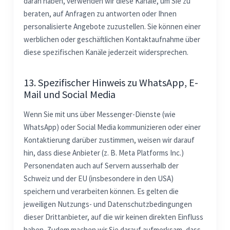
daran haben, verwenden wir diese Kanäle, um Sie zu
beraten, auf Anfragen zu antworten oder Ihnen
personalisierte Angebote zuzustellen. Sie können einer
werblichen oder geschäftlichen Kontaktaufnahme über
diese spezifischen Kanäle jederzeit widersprechen.
13. Spezifischer Hinweis zu WhatsApp, E-
Mail und Social Media
Wenn Sie mit uns über Messenger-Dienste (wie
WhatsApp) oder Social Media kommunizieren oder einer
Kontaktierung darüber zustimmen, weisen wir darauf
hin, dass diese Anbieter (z. B. Meta Platforms Inc.)
Personendaten auch auf Servern ausserhalb der
Schweiz und der EU (insbesondere in den USA)
speichern und verarbeiten können. Es gelten die
jeweiligen Nutzungs- und Datenschutzbedingungen
dieser Drittanbieter, auf die wir keinen direkten Einfluss
haben. Zudem machen wir Sie darauf aufmerksam, dass