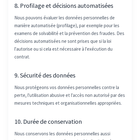
8. Profilage et décisions automatisées
Nous pouvons évaluer les données personnelles de
manière automatisée (profilage), par exemple pour les
examens de solvabilité et la prévention des fraudes. Des
décisions automatisées ne sont prises que si la loi
l'autorise ou si cela est nécessaire à l'exécution du
contrat.
9. Sécurité des données
Nous protégeons vos données personnelles contre la
perte, l'utilisation abusive et l'accès non autorisé par des
mesures techniques et organisationnelles appropriées.
10. Durée de conservation
Nous conservons les données personnelles aussi