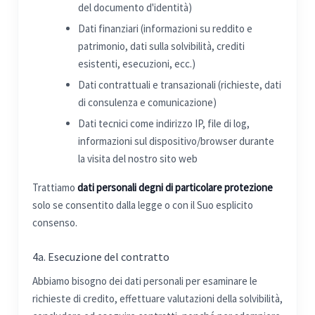
del documento d'identità)
Dati finanziari (informazioni su reddito e
patrimonio, dati sulla solvibilità, crediti
esistenti, esecuzioni, ecc.)
Dati contrattuali e transazionali (richieste, dati
di consulenza e comunicazione)
Dati tecnici come indirizzo IP, file di log,
informazioni sul dispositivo/browser durante
la visita del nostro sito web
Trattiamo
dati personali degni di particolare protezione
solo se consentito dalla legge o con il Suo esplicito
consenso.
4a. Esecuzione del contratto
Abbiamo bisogno dei dati personali per esaminare le
richieste di credito, effettuare valutazioni della solvibilità,