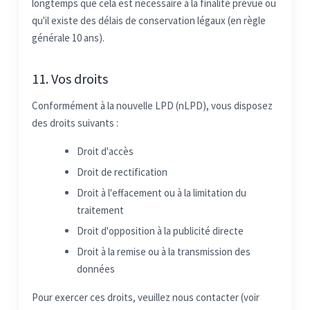
longtemps que cela est nécessaire à la finalité prévue ou
qu'il existe des délais de conservation légaux (en règle
générale 10 ans).
11. Vos droits
Conformément à la nouvelle LPD (nLPD), vous disposez
des droits suivants :
Droit d'accès
Droit de rectification
Droit à l'effacement ou à la limitation du
traitement
Droit d'opposition à la publicité directe
Droit à la remise ou à la transmission des
données
Pour exercer ces droits, veuillez nous contacter (voir