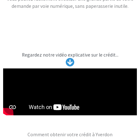
demande par voie numérique, sans paperasserie inutile.
Regardez notre vidéo explicative sur le crédit...
Comment obtenir votre crédit à Yverdon