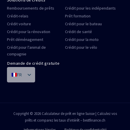
Remboursements de prêts
Crédit pour les indépendants
Crédit-relais
Prêt formation
Crédit voiture
Crédit pour le bateau
Crédit pour la rénovation
Crédit de santé
Prêt déménagement
Crédit pour la moto
Crédit pour l'animal de
Crédit pour le vélo
compagnie
Demande de crédit gratuite
FR
DE
IT
PT
ES
Copyright © 2026 Calculateur de prêt en ligne Suisse | Calculez vos
prêts et comparez les taux d'intérêt – bestfinance.ch
EN
Informations légales
Politique de confidentialité