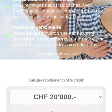
Nous renonçons aux frais cachés. Avec
BestFinance, vous savez immédiatement
quels sont les frais qui vous attendent.
Assistance personnelle
Notre équipe à Yverdon se tient à votre
disposition par téléphone, par e-mail ou en
personne pour répondre à vos questions.
Nos solutions de crédit
Calculer rapidement votre crédit