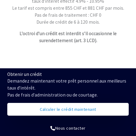
taux d'intérêt effectif 4.9% - 10.95%
Le tarif est compris entre 855 CHF et 881 CHF par mois.
Pas de frais de traitement : CHF 0
Durée de crédit de 6 à 120 mois.
L’octroi d’un crédit est interdit s’il occasionne le
surendettement (art. 3 LCD).
Obtenir un crédit
Demandez maintenant votre prêt personnel aux meilleurs
taux d'intérêt.
Pas de frais d'administration ou de courtage.
Calculer le crédit maintenant
Nous contacter