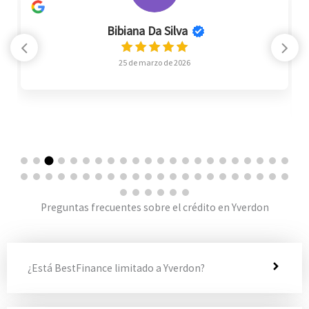
Bibiana Da Silva
25 de marzo de 2026
Preguntas frecuentes sobre el crédito en Yverdon
¿Está BestFinance limitado a Yverdon?