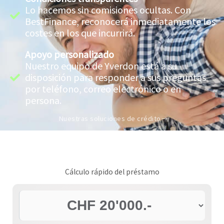
Lo hacemos sin comisiones ocultas. Con
BestFinance, reconocerá inmediatamente los
costes en los que incurrirá.
Apoyo personalizado
Nuestro equipo de Yverdon está a su
disposición para responder a sus preguntas
por teléfono, correo electrónico o en
persona.
Nuestras soluciones de crédito
Cálculo rápido del préstamo