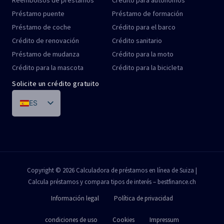
Préstamo puente
Préstamo de formación
Préstamo de coche
Crédito para el barco
Crédito de renovación
Crédito sanitario
Préstamo de mudanza
Crédito para la moto
Crédito para la mascota
Crédito para la bicicleta
Solicite un crédito gratuito
ES
DE
FR
IT
PT
Copyright © 2026 Calculadora de préstamos en línea de Suiza |
Calcula préstamos y compara tipos de interés – bestfinance.ch
EN
Información legal
Política de privacidad
condiciones de uso
Cookies
Impressum