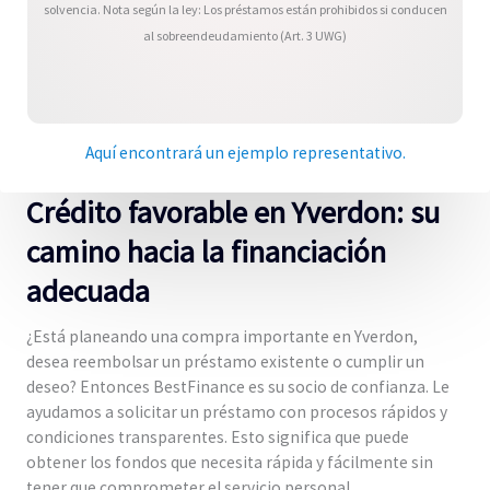
solvencia. Nota según la ley: Los préstamos están prohibidos si conducen
al sobreendeudamiento (Art. 3 UWG)
Aquí encontrará un ejemplo representativo.
Crédito favorable en Yverdon: su
camino hacia la financiación
adecuada
¿Está planeando una compra importante en Yverdon,
desea reembolsar un préstamo existente o cumplir un
deseo? Entonces BestFinance es su socio de confianza. Le
ayudamos a solicitar un préstamo con procesos rápidos y
condiciones transparentes. Esto significa que puede
obtener los fondos que necesita rápida y fácilmente sin
tener que comprometer el servicio personal.