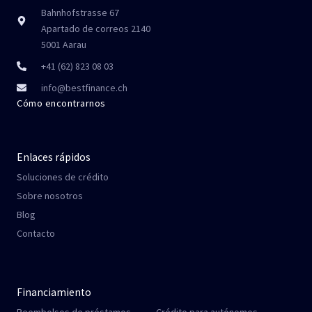
Bahnhofstrasse 67
Apartado de correos 2140
5001 Aarau
+41 (62) 823 08 03
info@bestfinance.ch
Cómo encontrarnos
Enlaces rápidos
Soluciones de crédito
Sobre nosotros
Blog
Contacto
Financiamiento
Reembolsos de préstamos
Crédito para autónomos