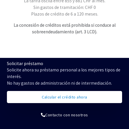
La tarifa oscila entre 855 y 881 CHF al mes.
Sin gastos de tramitación: CHF 0
Plazos de crédito de 6 a 120 meses.
La concesión de créditos está prohibida si conduce al
sobreendeudamiento (art. 3 LCD).
Solicitar préstamo
Solicite ahora su préstamo personal a los mejores tipos de
interés.
No hay gastos de administración ni de intermediación.
Calcular el crédito ahora
Contacto con nosotros