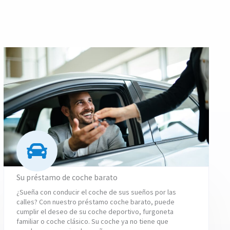
Su préstamo de coche barato
¿Sueña con conducir el coche de sus sueños por las
calles? Con nuestro préstamo coche barato, puede
cumplir el deseo de su coche deportivo, furgoneta
familiar o coche clásico. Su coche ya no tiene que