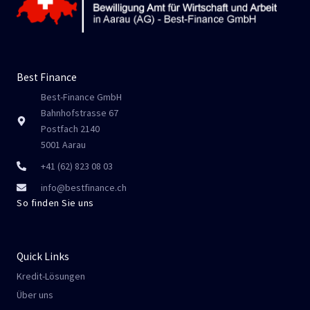
Best Finance
Best-Finance GmbH
Bahnhofstrasse 67
Postfach 2140
5001 Aarau
+41 (62) 823 08 03
info@bestfinance.ch
So finden Sie uns
Quick Links
Kredit-Lösungen
Über uns