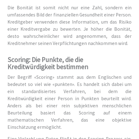
Die Bonität ist somit nicht nur eine Zahl, sondern ein
umfassendes Bild der finanziellen Gesundheit einer Person.
Kreditgeber verwenden diese Information, um das Risiko
einer Kreditvergabe zu bewerten. Je höher die Bonität,
desto wahrscheinlicher wird angenommen, dass der
Kreditnehmer seinen Verpflichtungen nachkommen wird.
Scoring: Die Punkte, die die
Kreditwürdigkeit bestimmen
Der Begriff «Scoring» stammt aus dem Englischen und
bedeutet so viel wie «punkten». Es handelt sich dabei um
ein standardisiertes Verfahren, bei dem die
Kreditwürdigkeit einer Person in Punkten beurteilt wird.
Anders als bei einer rein subjektiven menschlichen
Beurteilung basiert das Scoring auf einem
mathematischen Verfahren, das eine objektive
Einschätzung ermöglicht.
Eine Vielzahl von Daten fließt in den Scoring-Prozess ein.