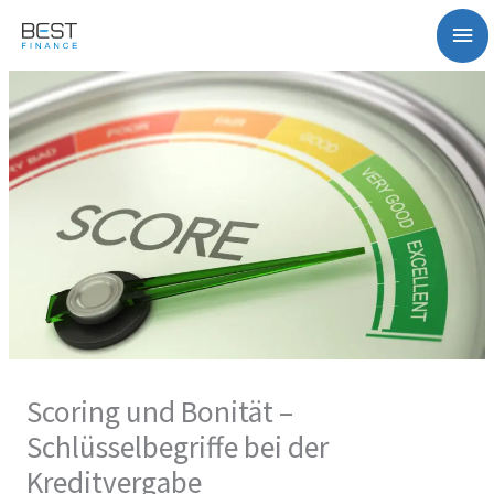
Zum
Ha
Inhalt
springen
Scoring und Bonität –
Schlüsselbegriffe bei der
Kreditvergabe