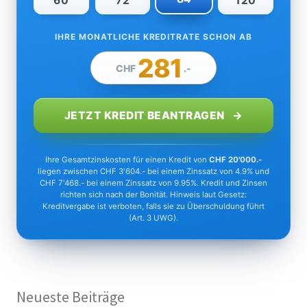
60
72
120
IHRE MONATLICHE KREDITRATE SCHON AB
281
CHF
.-
JETZT KREDIT BEANTRAGEN
Ihre Gesamtzinskosten für einen Kredit von
CHF 20'000.-
liegen zwischen CHF 3'604.- bei einem Zinssatz von 4.9% und
CHF 7'468.- bei einem Zinssatz von 9.95%. Kredit und Zinsen
richten sich nach der Bonität. Hinweis laut Gesetz:
Kreditvergabe ist verboten, falls sie zu Überschuldung führt
(Art. 3 UWG).
Neueste Beiträge