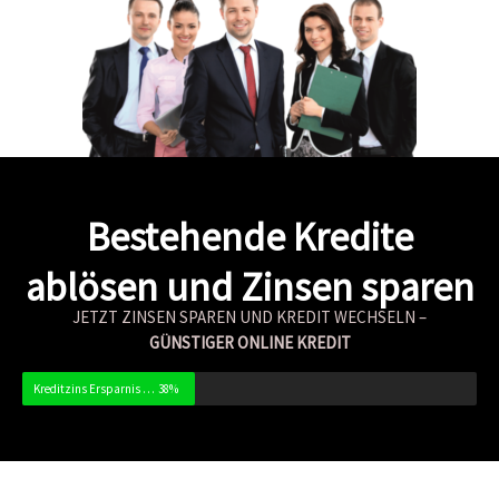
Bestehende Kredite
ablösen und Zinsen sparen
JETZT ZINSEN SPAREN UND KREDIT WECHSELN –
GÜNSTIGER
ONLINE KREDIT
Kreditzins Ersparnis bis zu
38%