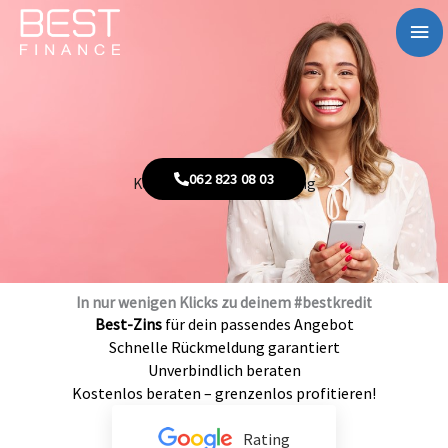
Zum
Ha
Inhalt
springen
062 823 08 03
Kostenlose Kreditberatung
In nur wenigen Klicks zu deinem #bestkredit
Best-Zins
für dein passendes Angebot
Schnelle Rückmeldung garantiert
Unverbindlich beraten
Kostenlos beraten – grenzenlos profitieren!
Rating