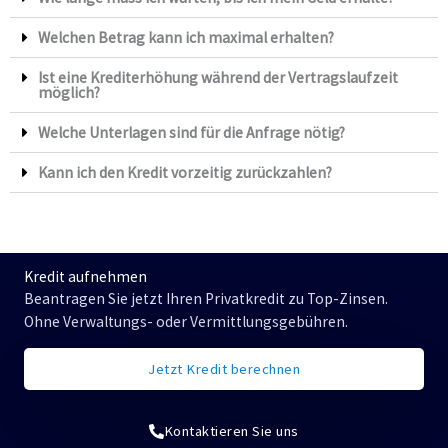
Welchen Betrag kann ich maximal erhalten?
Ist eine Krediterhöhung während der Vertragslaufzeit
möglich?
Welche Unterlagen sind für die Anfrage nötig?
Kann ich den Kredit vorzeitig zurückzahlen?
Kredit aufnehmen
Beantragen Sie jetzt Ihren Privatkredit zu Top-Zinsen.
Ohne Verwaltungs- oder Vermittlungsgebühren.
Jetzt Kredit berechnen
Kontaktieren Sie uns