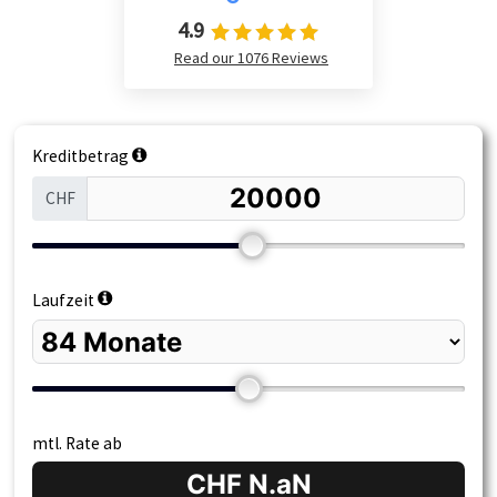
4.9
Read our 1076 Reviews
Kreditbetrag
CHF
155000
Laufzeit
66
mtl. Rate ab