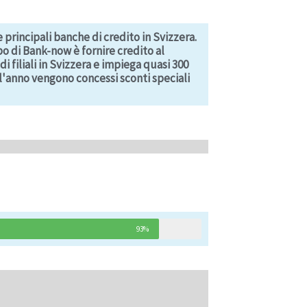
principali banche di credito in Svizzera.
po di Bank-now è fornire credito al
 filiali in Svizzera e impiega quasi 300
e l'anno vengono concessi sconti speciali
93%