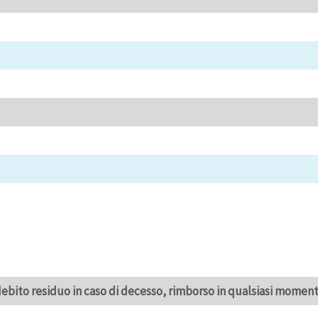
ebito residuo in caso di decesso, rimborso in qualsiasi moment