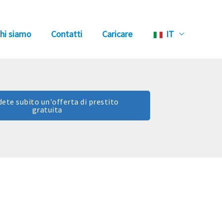
hi siamo
Contatti
Caricare
IT
dete subito un'offerta di prestito
gratuita