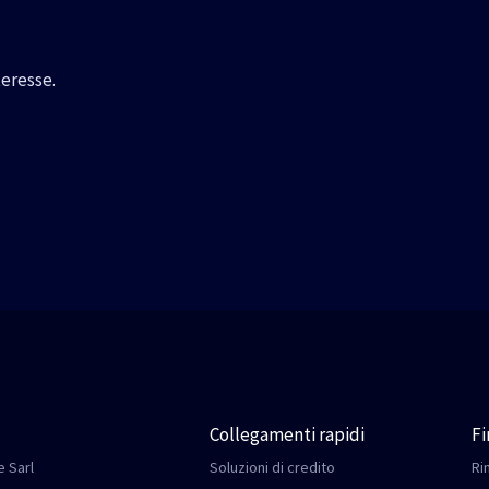
teresse.
Collegamenti rapidi
F
 Sarl
Soluzioni di credito
Ri