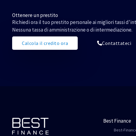
Ottenere un prestito
Richiedi ora il tuo prestito personale ai migliori tassi d'in
Nessuna tassa di amministrazione o di intermediazione.
Calcola il credito ora
Contattateci
Best Finance
Best-Finance