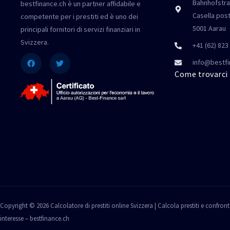
Bahnhofstra
bestfinance.ch è un partner affidabile e
Casella pos
competente per i prestiti ed è uno dei
5001 Aarau
principali fornitori di servizi finanziari in
Svizzera.
+41 (62) 823
Facebook
Twitter
info@bestfi
Come trovarci
Copyright © 2026 Calcolatore di prestiti online Svizzera | Calcola prestiti e confronta
interesse – bestfinance.ch