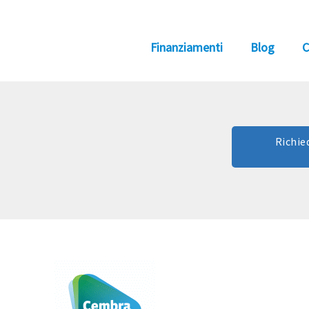
Finanziamenti
Blog
C
Richie