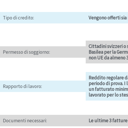
Tipo di credito:
Vengono offerti sia 
Cittadini svizzeri o 
Permesso di soggiorno:
Basilea per la Germ
non UE da almeno 3
Reddito regolare da
periodo di prova. I
Rapporto di lavoro:
un fatturato minimo
lavorato per lo ste
Documenti necessari:
Le ultime 3 fatture