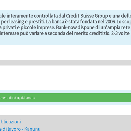
ale interamente controllata dal Credit Suisse Group e una delle 
per leasing e prestiti. La banca è stata fondata nel 2006. Lo sco
 privati e piccole imprese. Bank-now dispone di un'ampia rete di
i interesse può variare a seconda del merito creditizio. 2-3 volt
menti di rating del credito
blicazioni
 di lavoro - Kanunu