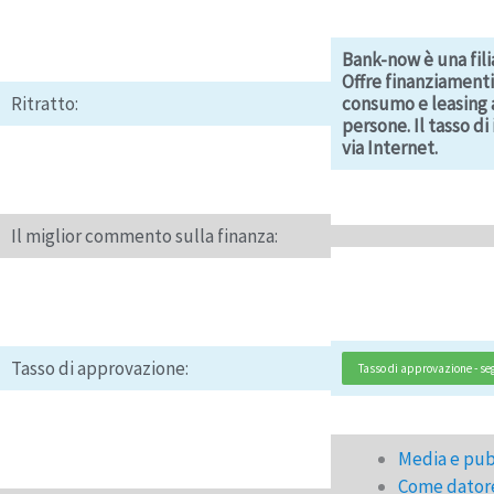
Bank-now è una fili
Offre finanziamenti 
Ritratto:
consumo e leasing a
persone. Il tasso d
via Internet.
Il miglior commento sulla finanza:
Tasso di approvazione:
Tasso di approvazione - seg
Media e pub
Come datore