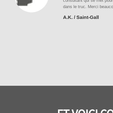
consultant qui se met pour
dans le truc. Merci beauco
A.K. / Saint-Gall