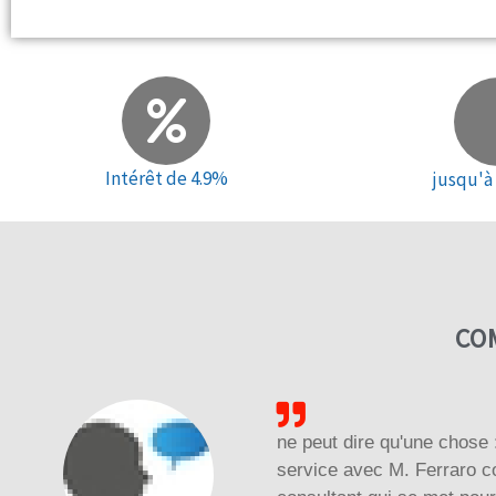
Intérêt de 4.9%
jusqu'à 
CO
ne peut dire qu'une chose
service avec M. Ferraro 