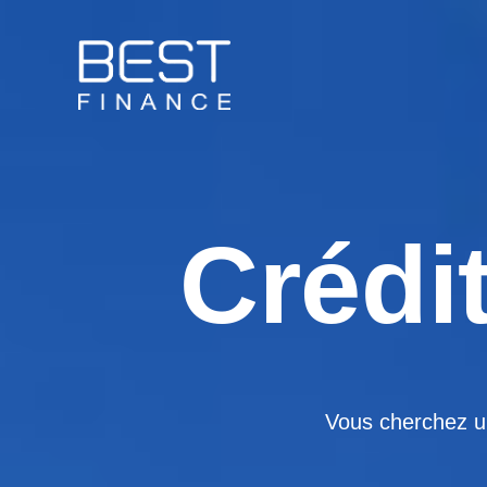
Aller
au
contenu
Crédit
Vous cherchez un