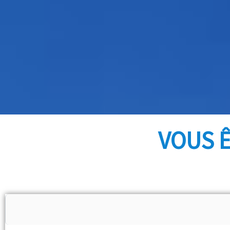
VOUS Ê