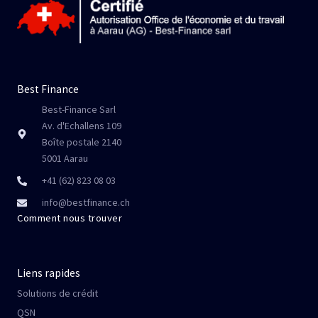
Best Finance
Best-Finance Sarl
Av. d'Echallens 109
Boîte postale 2140
5001 Aarau
+41 (62) 823 08 03
info@bestfinance.ch
Comment nous trouver
Liens rapides
Solutions de crédit
QSN