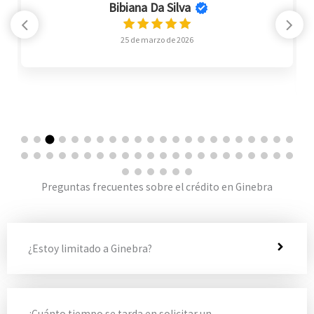
Bibiana Da Silva
25 de marzo de 2026
Preguntas frecuentes sobre el crédito en Ginebra
¿Estoy limitado a Ginebra?
¿Cuánto tiempo se tarda en solicitar un