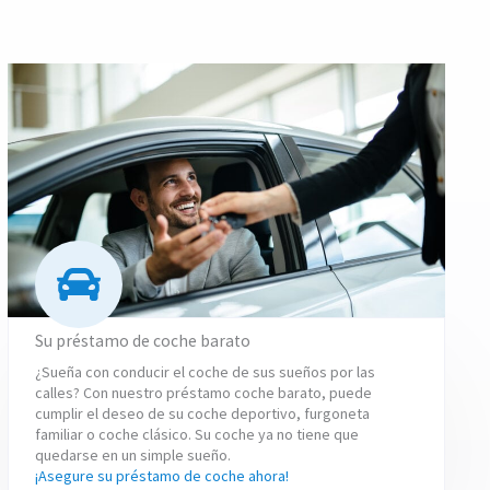
Su préstamo de coche barato
¿Sueña con conducir el coche de sus sueños por las
calles? Con nuestro préstamo coche barato, puede
cumplir el deseo de su coche deportivo, furgoneta
familiar o coche clásico. Su coche ya no tiene que
quedarse en un simple sueño.
¡Asegure su préstamo de coche ahora!