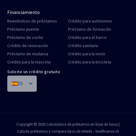
Financiamiento
Reembolsos de préstamos
Crédito para autónomos
Préstamo puente
Préstamo de formación
Préstamo de coche
Crédito para el barco
Crédito de renovación
Crédito sanitario
Préstamo de mudanza
Crédito para la moto
Crédito para la mascota
Crédito para la bicicleta
Solicite un crédito gratuito
ES
DE
FR
IT
PT
Copyright © 2026 Calculadora de préstamos en línea de Suiza |
Calcula préstamos y compara tipos de interés – bestfinance.ch
EN