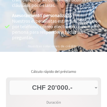
cláusulas poco claras.
Asesoramiento personalizado
Nuestros especialistas están a su disposición
por teléfono, correo electrónico o en
persona para responder a todas sus
preguntas.
Nuestras soluciones de crédito
Cálculo rápido del préstamo
Duración