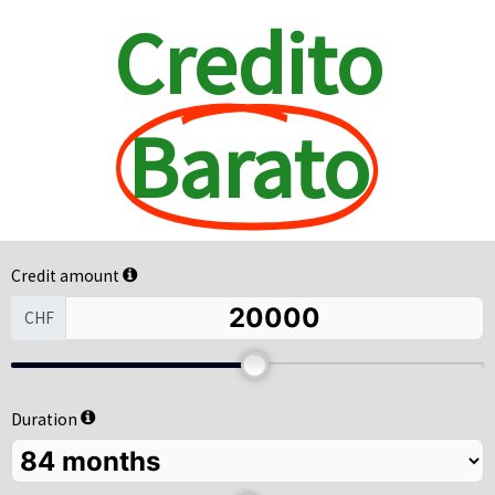
Credito
Barato
Credit amount
CHF
80000
Duration