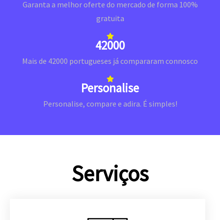
Garanta a melhor oferte do mercado de forma 100%
gratuita
42000
Mais de 42000 portugueses já compararam connosco
Personalise
Personalise, compare e adira. É simples!
Serviços