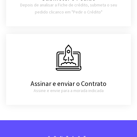
Depois de analisar a Fiche de crédito, submeta o seu
pedido clicanco em "Pedir o Crédito"
Assinar e enviar o Contrato
Assine e envie para a morada indicada