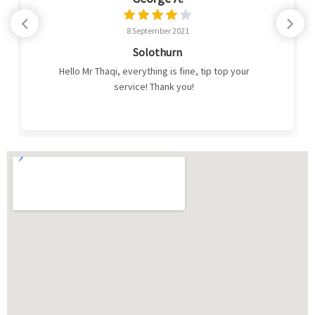
8 September 2021
Solothurn
Hello Mr Thaqi, everything is fine, tip top your
service! Thank you!