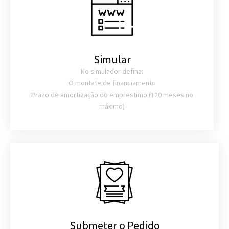
Simular
No simulador defina:
O montate de financiamento
Prazo de amortização do emprestimo (120 meses no
máximo)
Submeter o Pedido